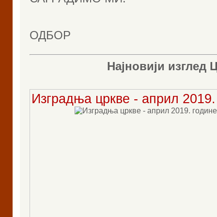
ЦРКВ
ОДБОР
Најновији изглед 
Изградња цркве - април 2019.