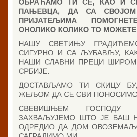
ОБРАЋАМО ТИ СЕ, КАО И 
ПАЊЕВЦА, ДА СА СВОЈО
ПРИЈАТЕЉИМА ПОМОГНЕ
ОНОЛИКО КОЛИКО ТО МОЖЕТЕ 
НАШУ СВЕТИЊУ ГРАДИЋЕМ
СИГУРНО И СА ЉУБАВЉУ, КА
НАШИ СЛАВНИ ПРЕЦИ ШИРОМ
СРБИЈЕ.
ДОСТАВЉАМО ТИ СКИЦУ БУ
ЖЕЉОМ ДА СЕ СВИ ПОНОСИМО
СВЕВИШЊЕМ ГОСПОДУ 
ЗАХВАЉУЈЕМО ШТО ЈЕ БАШ 
ОДРЕДИО ДА ДОМ ОВОЗЕМАЉ
САГРАДИМО МИ.