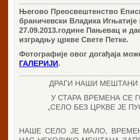
Његово Преосвештенство Епис
браничевски Владика Игњатије 
27.09.2013.године Пањевац и да
изградњу цркве Свете Петке.
Фотографије овог догађаја мож
ГАЛЕРИЈИ
.
ДРАГИ НАШИ МЕШТАНИ
У СТАРА ВРЕМЕНА СЕ 
„СЕЛО БЕЗ ЦРКВЕ ЈЕ ПУ
НАШЕ СЕЛО ЈЕ МАЛО, ВРЕМЕ